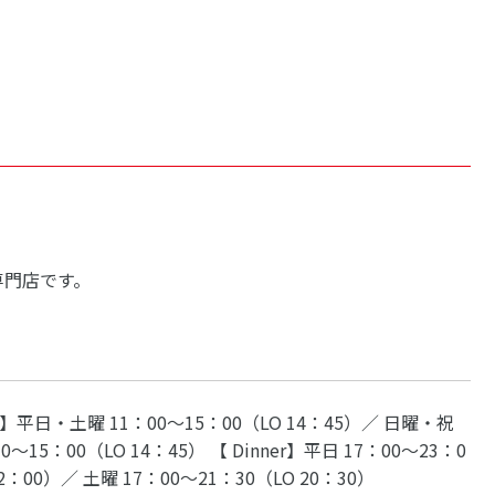
専門店です。
h】平日・土曜 11：00～15：00（LO 14：45）／ 日曜・祝
30～15：00（LO 14：45） 【 Dinner】平日 17：00～23：0
22：00）／ 土曜 17：00～21：30（LO 20：30）