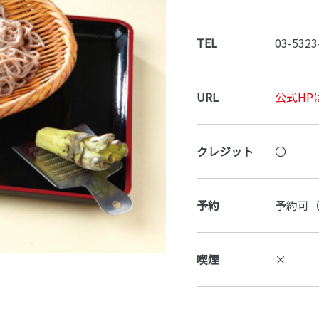
TEL
03-5323
URL
公式HP
クレジット
〇
予約
予約可（
喫煙
×