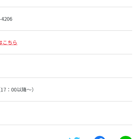
-4206
はこちら
17：00以降～）