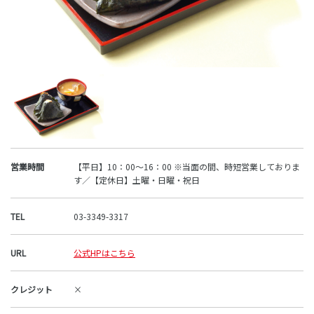
営業時間
【平日】10：00～16：00 ※当面の間、時短営業しておりま
す／【定休日】土曜・日曜・祝日
TEL
03-3349-3317
URL
公式HPはこちら
クレジット
×