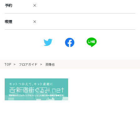
予約
×
喫煙
×
TOP
フロアガイド
茶傳也