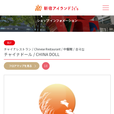
Shop Information
ショップ インフォメーション
B1F
チャイナレストラン / Chinese Restaurant / 中餐館 / 중국집
チャイナドール / CHINA DOLL
フロアマップを見る
13