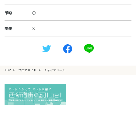
予約
〇
喫煙
×
TOP
フロアガイド
チャイナドール