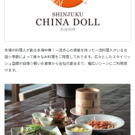
本場の料理人が創る本場中華！一流点心の資格を持った一流料理人がいるお
店☆季節によって様々なお料理をご用意しております。広々としたスタイリッ
シュ空間が自慢☆軽いお食事から会社の宴会まで、幅広いシーンにご利用頂
けます。