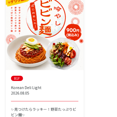
B1F
Korean Deli Light
2026.08.05
✨見つけたらラッキー！野菜たっぷりビ
ビン麺✨