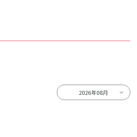
2026年08月