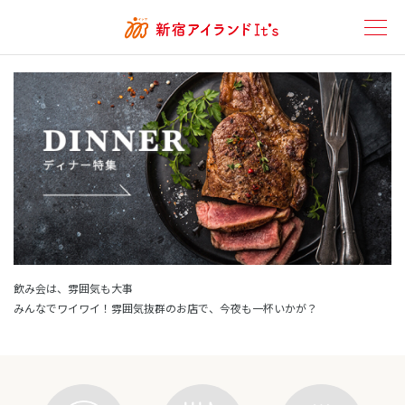
ディナー特集
飲み会は、雰囲気も大事
みんなでワイワイ！雰囲気抜群のお店で、今夜も一杯いかが？